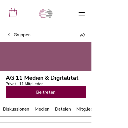
Gruppen
AG 11 Medien & Digitalität
Privat
·
11 Mitglieder
Beitreten
Diskussionen
Medien
Dateien
Mitglieder