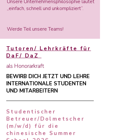
Unsere Unternehmensphilosophie lautet
„einfach, schnell und unkompliziert“.
Werde Teil unsere Teams!
Tutoren/ Lehrkräfte für
DaF/ DaZ
als Honorarkraft
BEWIRB DICH JETZT UND LEHRE
INTERNATIONALE STUDENTEN
UND MITARBEITERN
Studentischer
Betreuer/Dolmetscher
(m/w/d) für die
chinesische Summer