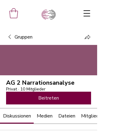
Gruppen
AG 2 Narrationsanalyse
Privat
·
10 Mitglieder
Beitreten
Diskussionen
Medien
Dateien
Mitglieder