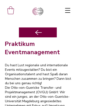
Praktikum
Eventmanagement
Du hast Lust regionale und internationale
Events mitzugestalten? Du bist ein
Organisationstalent und hast Spaß daran
Menschen zusammen zu bringen? Dann bist
du bei uns genau richtig!
Die Otto-von-Guericke Transfer- und
Projektmanagement (OVGU) GmbH: Wir
sind ein junges, an der Otto-von-Guericke-
Universität Magdeburg angesiedeltes
Unternehmen mit Fokus auf Umsetzung