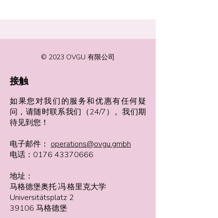
© 2023 OVGU 有限公司
接触
如果您对我们的服务和优惠有任何疑
问，请随时联系我们（24/7）。我们期
待见到您！
电子邮件：
operations@ovgu.gmbh
电话：0176 43370666
地址：
马格德堡奥托·冯·格里克大学
Universitätsplatz 2
39106 马格德堡